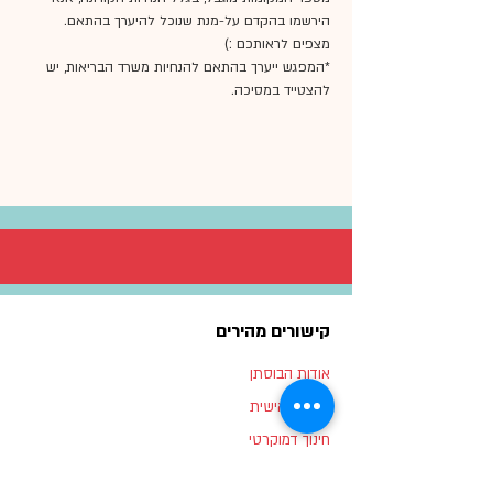
הירשמו בהקדם על-מנת שנוכל להיערך בהתאם.
מצפים לראותכם :)
*המפגש ייערך בהתאם להנחיות משרד הבריאות, יש 
להצטייד במסיכה.
קישורים מהירים
אודות הבוסתן
תוכנית אישית
חינוך דמוקרטי
למידה עצמאית