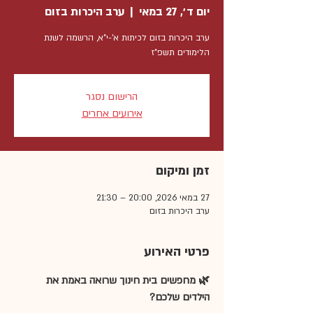
יום ד׳, 27 במאי
  |  
ערב היכרות בזום
ערב היכרות בזום לכיתות א'-י"א, הרשמה לשנת
הלימודים תשפ"ז
הרישום נסגר
אירועים אחרים
זמן ומיקום
27 במאי 2026, 20:00 – 21:30
ערב היכרות בזום
פרטי האירוע
🌿 מחפשים בית חינוך שרואה באמת את 
הילדים שלכם?